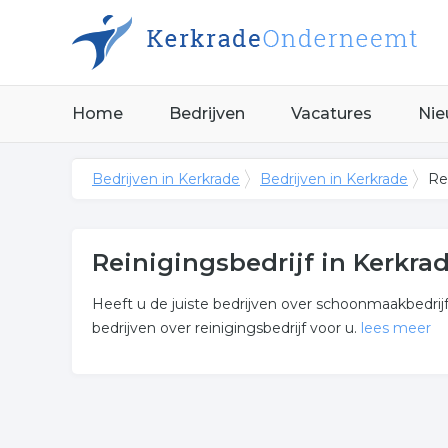
Home
Bedrijven
Vacatures
Nie
Bedrijven in Kerkrade
Bedrijven in Kerkrade
Re
Reinigingsbedrijf in Kerkra
Heeft u de juiste bedrijven over schoonmaakbedrijf
bedrijven over reinigingsbedrijf voor u.
lees meer
Meer over reinigingsbedrijf
Onderstaand vindt u een overzicht van alle reinigi
Kerkrade.