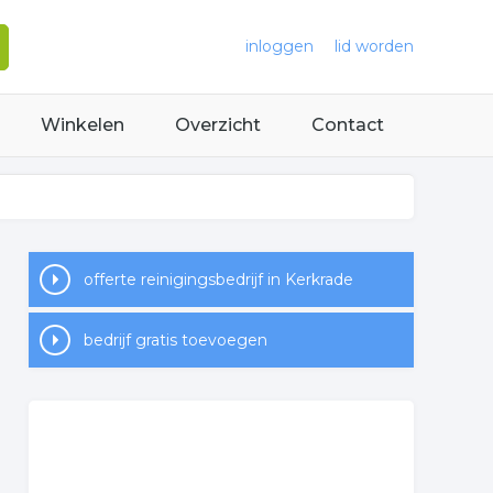
inloggen
lid worden
Winkelen
Overzicht
Contact
offerte reinigingsbedrijf in Kerkrade
bedrijf gratis toevoegen