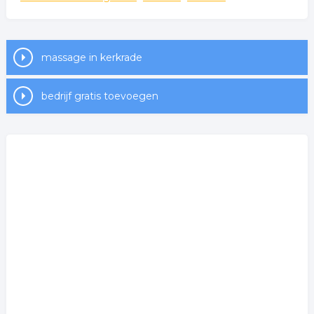
massage in kerkrade
bedrijf gratis toevoegen