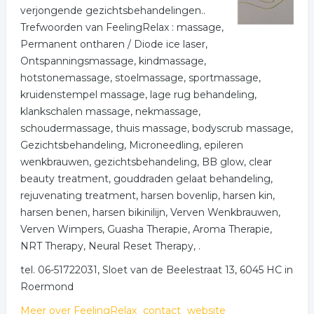
verjongende gezichtsbehandelingen..
Trefwoorden van FeelingRelax : massage,
Permanent ontharen / Diode ice laser,
Ontspanningsmassage, kindmassage,
hotstonemassage, stoelmassage, sportmassage,
kruidenstempel massage, lage rug behandeling,
klankschalen massage, nekmassage,
schoudermassage, thuis massage, bodyscrub massage,
Gezichtsbehandeling, Microneedling, epileren
wenkbrauwen, gezichtsbehandeling, BB glow, clear
beauty treatment, gouddraden gelaat behandeling,
rejuvenating treatment, harsen bovenlip, harsen kin,
harsen benen, harsen bikinilijn, Verven Wenkbrauwen,
Verven Wimpers, Guasha Therapie, Aroma Therapie,
NRT Therapy, Neural Reset Therapy, .
tel. 06-51722031, Sloet van de Beelestraat 13, 6045 HC in
Roermond
Meer over FeelingRelax
contact
website